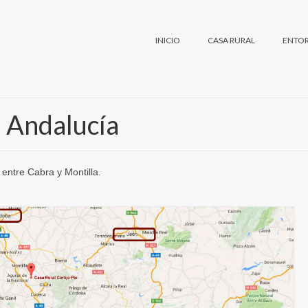
INICIO
CASA RURAL
ENTO
 Andalucía
entre Cabra y Montilla.