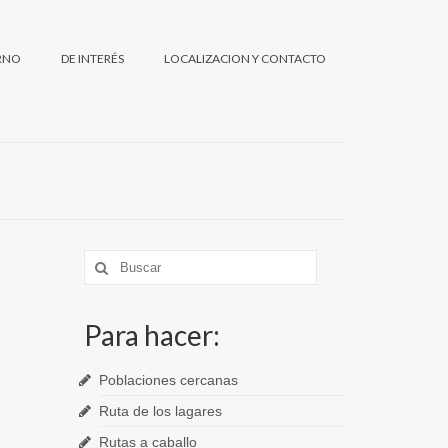
RNO
DE INTERÉS
LOCALIZACION Y CONTACTO
Búsqueda
para:
Para hacer:
Poblaciones cercanas
Ruta de los lagares
Rutas a caballo