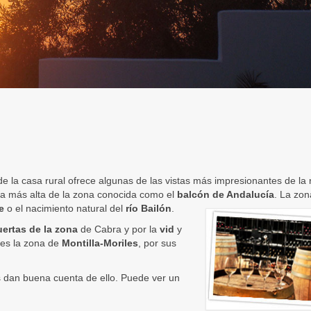
e la casa rural ofrece algunas de las vistas más impresionantes de la 
ma más alta de la zona conocida como el
balcón de Andalucía
. La zon
e
o el nacimiento natural del
río Bailón
.
ertas de la zona
de Cabra y por la
vid
y
 es la zona de
Montilla-Moriles
, por sus
 dan buena cuenta de ello. Puede ver un