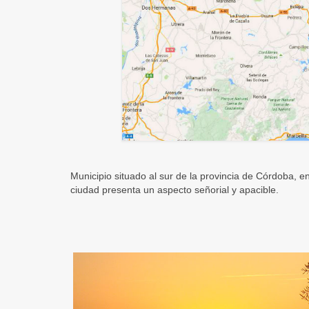
Municipio situado al sur de la provincia de Córdoba, e
ciudad presenta un aspecto señorial y apacible.